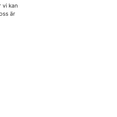
 vi kan
 oss är