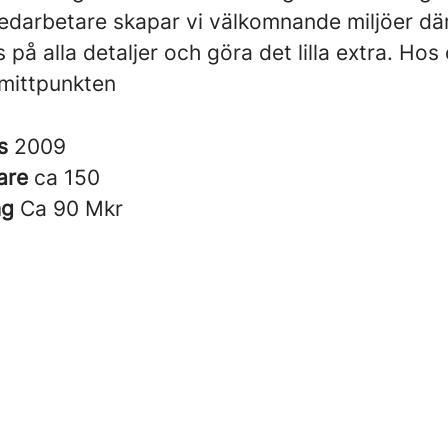
edarbetare skapar vi välkomnande miljöer där
s på alla detaljer och göra det lilla extra. Hos
mittpunkten
es
2009
are
ca 150
ng
Ca 90 Mkr