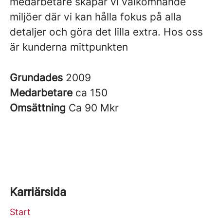
medarbetare skapar vi välkomnande
miljöer där vi kan hålla fokus på alla
detaljer och göra det lilla extra. Hos oss
är kunderna mittpunkten
Grundades
2009
Medarbetare
ca 150
Omsättning
Ca 90 Mkr
Karriärsida
Start