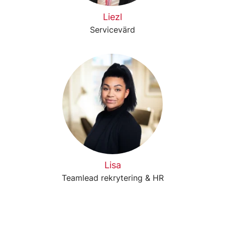
Liezl
Servicevärd
Lisa
Teamlead rekrytering & HR