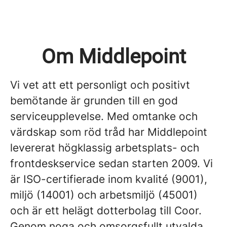
Om Middlepoint
Vi vet att ett personligt och positivt
bemötande är grunden till en god
serviceupplevelse. Med omtanke och
värdskap som röd tråd har Middlepoint
levererat högklassig arbetsplats- och
frontdeskservice sedan starten 2009. Vi
är ISO-certifierade inom kvalité (9001),
miljö (14001) och arbetsmiljö (45001)
och är ett helägt dotterbolag till Coor.
Genom noga och omsorgsfullt utvalda