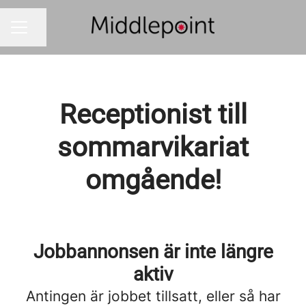
Dela sidan
KARRIÄRMENY
Receptionist till
sommarvikariat
omgående!
Jobbannonsen är inte längre
aktiv
Antingen är jobbet tillsatt, eller så har